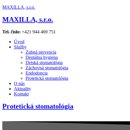
MAXILLA, s.r.o.
MAXILLA, s.r.o.
Tel. číslo:
+421 944 469 751
Úvod
Služby
Zubná prevencia
Dentálna hygiena
Detská stomatológia
Záchovná stomatológia
Endodoncia
Protetická stomatológia
O nás
Aktuality
Kontakt
Protetická stomatológia