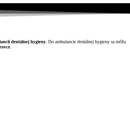
ancii dentálnej hygieny
. Do ambulancie dentálnej hygieny sa môžu
rovce
.