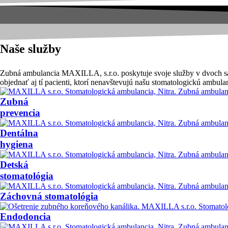
Naše služby
Zubná ambulancia MAXILLA, s.r.o. poskytuje svoje služby v dvoch 
objednať aj tí pacienti, ktorí nenavštevujú našu stomatologickú ambula
Zubná
prevencia
Dentálna
hygiena
Detská
stomatológia
Záchovná stomatológia
Endodoncia