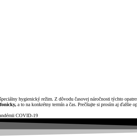
špeciálny hygienický režim. Z dôvodu časovej náročnosti týchto opat
fonicky,
a to na konkrétny termín a čas. Prečítajte si prosím aj ďalšie op