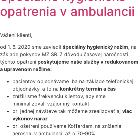
opatrenia v ambulancii
Vážení klienti,
od 1. 6. 2020 sme zaviedli
špeciálny hygienický režim
, na
základe pokynov MZ SR.
Z dôvodu časovej náročnosti
týchto opatrení
poskytujeme naše služby v redukovanom
a upravenom režime:
pacientov objednávame iba na základe telefonickej
objednávky, a to na
konkrétny termín a čas
znížili sme frekvenciu klientov, aby sme
minimalizovali vzájomný kontakt
pri jednej návšteve tak môžeme zrealizovať aj
viac
výkonov naraz
pri ošetrení používame Kofferdam,
na zníženie
aerosolu v ambulancii až o 70-90%