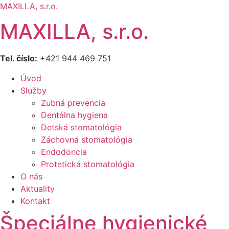
MAXILLA, s.r.o.
MAXILLA, s.r.o.
Tel. číslo:
+421 944 469 751
Úvod
Služby
Zubná prevencia
Dentálna hygiena
Detská stomatológia
Záchovná stomatológia
Endodoncia
Protetická stomatológia
O nás
Aktuality
Kontakt
Špeciálne hygienické